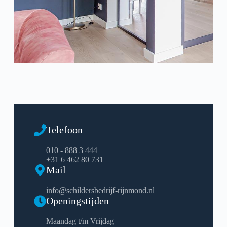
Telefoon
010 - 888 3 444
+31 6 462 80 731
Mail
info@schildersbedrijf-rijnmond.nl
Openingstijden
Maandag t/m Vrijdag