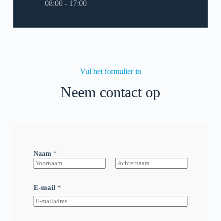
08:00 - 17:00
Vul het formulier in
Neem contact op
Naam
*
Voornaam
Achternaam
E-mail
*